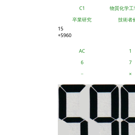
C1
物質化学工
卒業研究
技術者
15
+5960
AC
1
6
7
−
×