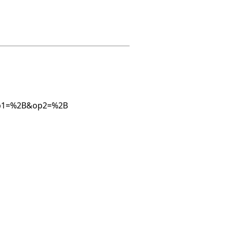
5&op1=%2B&op2=%2B