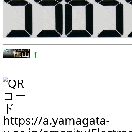
↑
https://a.yamagata-