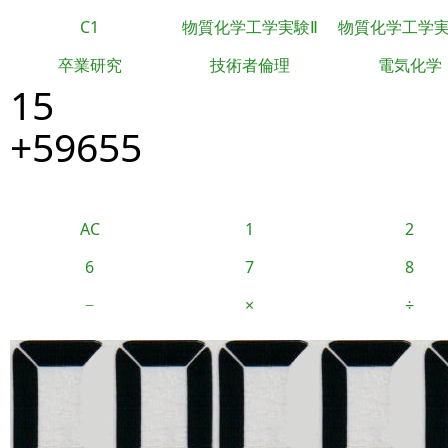
C1
物質化学工学実験Ⅱ
物質化学工学
卒業研究
技術者倫理
電気化学
15
+59655
AC
1
2
6
7
8
−
×
÷