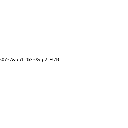
961780737&op1=%2B&op2=%2B