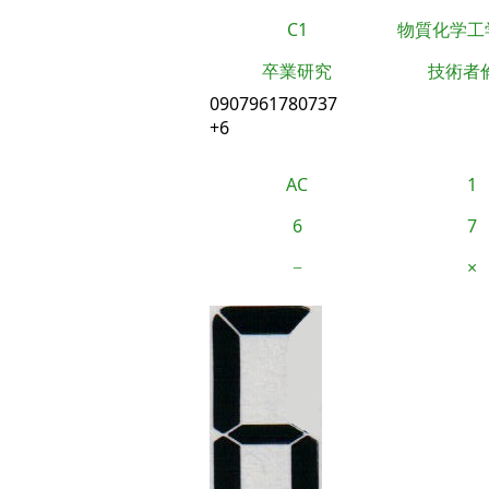
C1
物質化学工
卒業研究
技術者
0907961780737
+6
AC
1
6
7
−
×