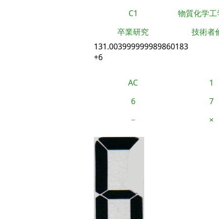
C1
物質化学工
卒業研究
技術者
131.003999999989860183
+6
AC
1
6
7
−
×