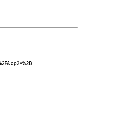
1=%2F&op2=%2B