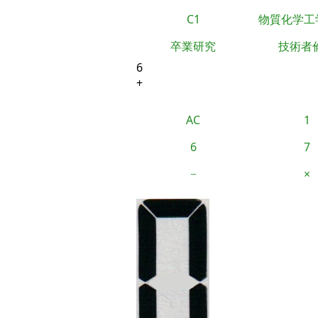
C1
物質化学工
卒業研究
技術者
6
+
AC
1
6
7
−
×