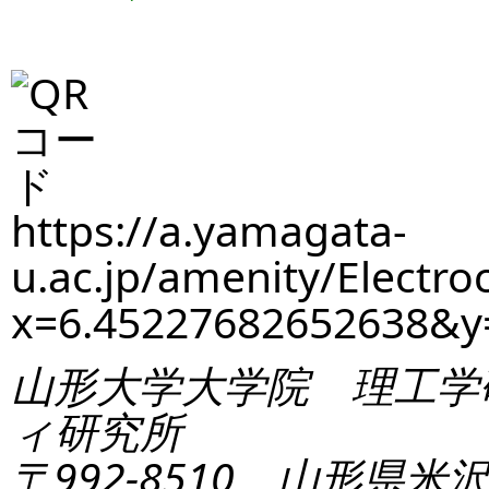
https://a.yamagata-
u.ac.jp/amenity/Electro
x=6.45227682652638&
山形大学大学院 理工学
ィ研究所
〒992-8510 山形県米