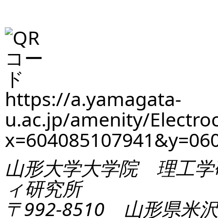
https://a.yamagata-
u.ac.jp/amenity/Electro
x=604085107941&y=06
山形大学大学院 理工学
ィ研究所
〒992-8510 山形県米