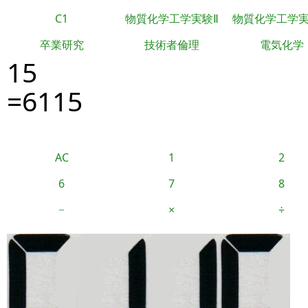
C1
物質化学工学実験Ⅱ
物質化学工学
卒業研究
技術者倫理
電気化学
15
=6115
AC
1
2
6
7
8
−
×
÷