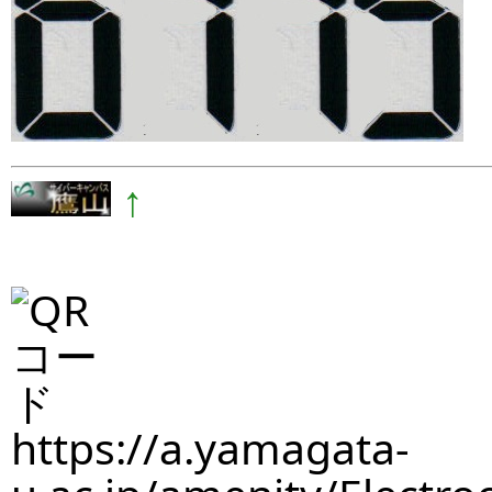
↑
https://a.yamagata-