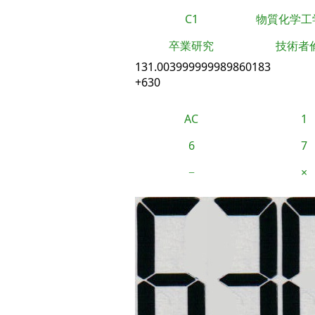
C1
物質化学工
卒業研究
技術者
131.003999999989860183
+630
AC
1
6
7
−
×