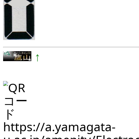
↑
https://a.yamagata-