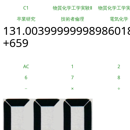
C1
物質化学工学実験Ⅱ
物質化学工学
卒業研究
技術者倫理
電気化学
131.0039999999898601
+659
AC
1
2
6
7
8
−
×
÷