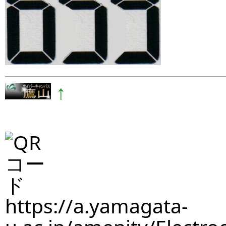
↑
https://a.yamagata-