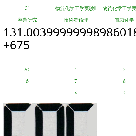
C1
物質化学工学実験Ⅱ
物質化学工学
卒業研究
技術者倫理
電気化学
131.0039999999898601
+675
AC
1
2
6
7
8
−
×
÷