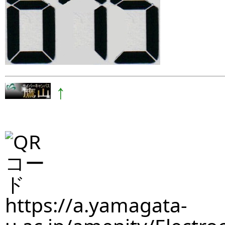
↑
https://a.yamagata-