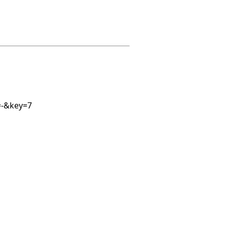
=-&key=7