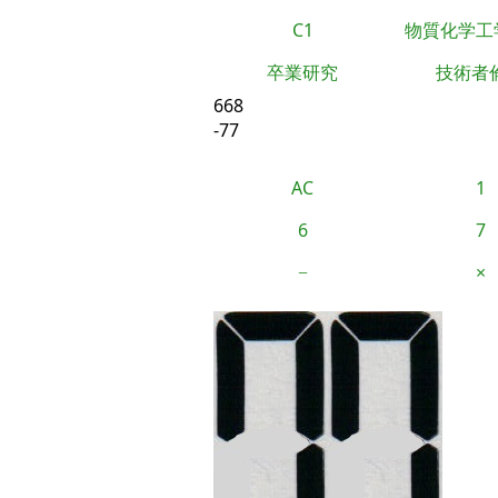
C1
物質化学工
卒業研究
技術者
668
-77
AC
1
6
7
−
×