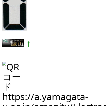
↑
https://a.yamagata-