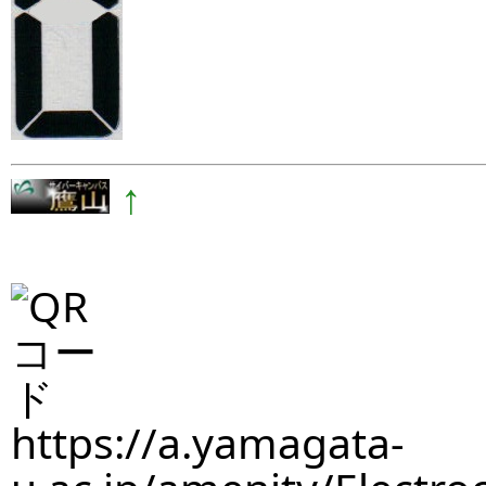
↑
https://a.yamagata-