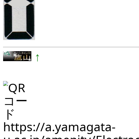
↑
https://a.yamagata-