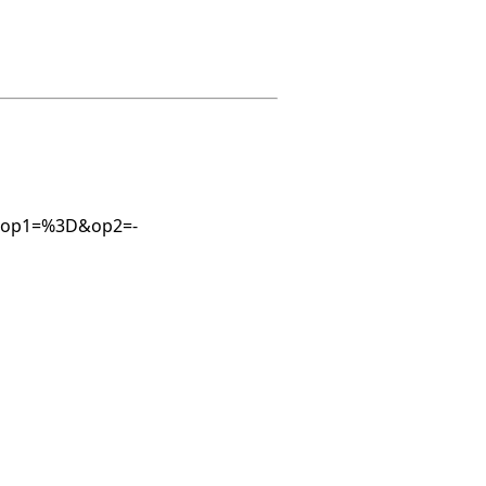
22&op1=%3D&op2=-