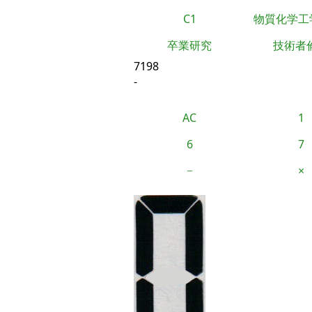
C1
物質化学工
卒業研究
技術者
7198
-
AC
1
6
7
−
×