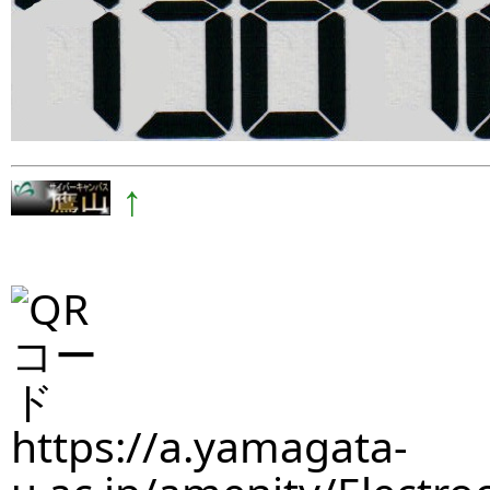
↑
https://a.yamagata-