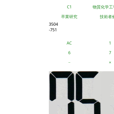
C1
物質化学工
卒業研究
技術者
3504
-751
AC
1
6
7
−
×