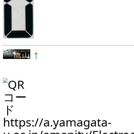
↑
https://a.yamagata-