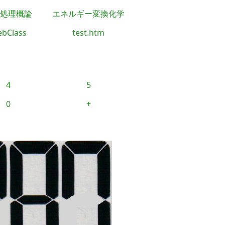
処理概論
エネルギー変換化学
bClass
test.htm
4
5
0
+