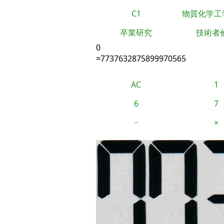
C1
物質化学工
卒業研究
技術者
0
=7737632875899970565
AC
1
6
7
−
×