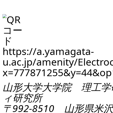
https://a.yamagata-
u.ac.jp/amenity/Electro
x=777871255&y=44&op
山形大学大学院 理工学
ィ研究所
〒992-8510 山形県米