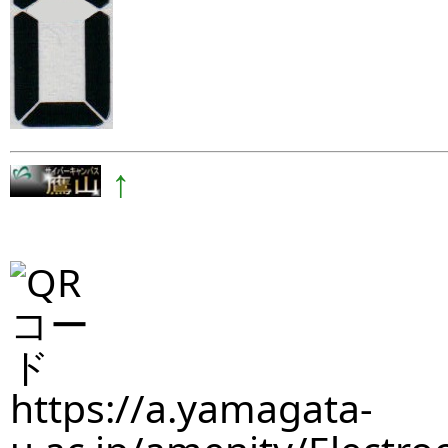
↑
https://a.yamagata-