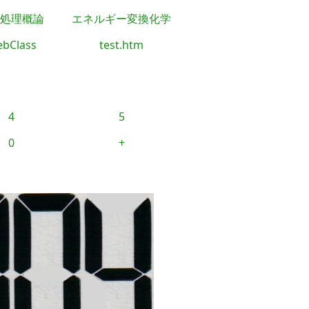
処理概論
エネルギー変換化学
bClass
test.htm
4
5
0
+