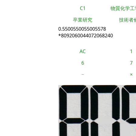
C1
物質化学工
卒業研究
技術者
0.5500550055005578
*8092060044072068240
AC
1
6
7
−
×