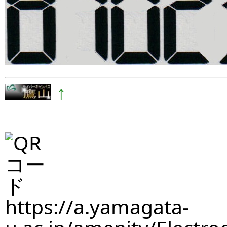
↑
https://a.yamagata-