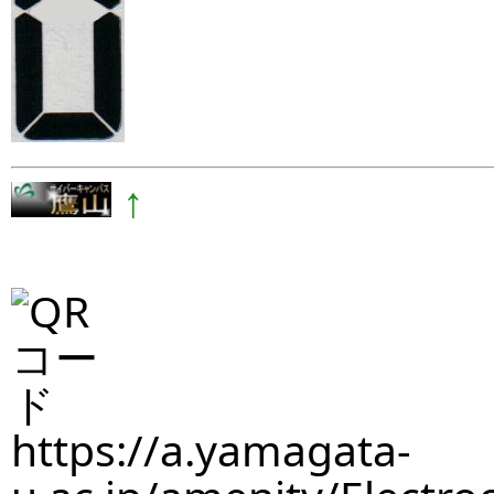
↑
https://a.yamagata-