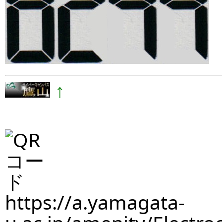
↑
https://a.yamagata-