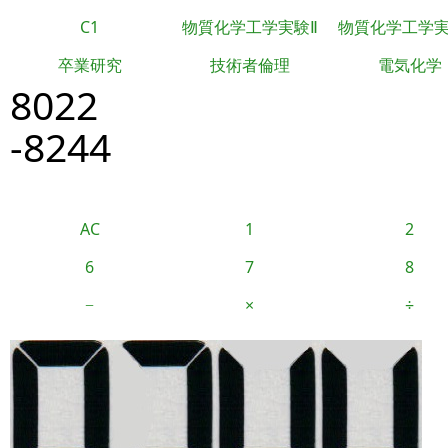
C1
物質化学工学実験Ⅱ
物質化学工学
卒業研究
技術者倫理
電気化学
8022
-8244
AC
1
2
6
7
8
−
×
÷