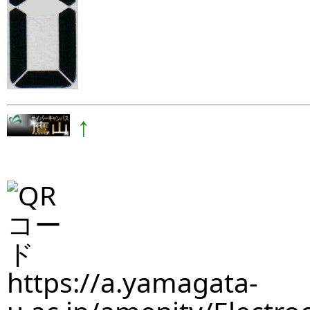
↑
https://a.yamagata-