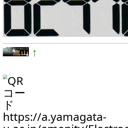
↑
https://a.yamagata-