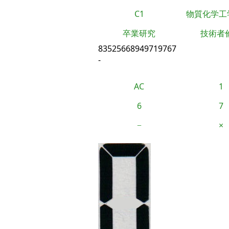
C1
物質化学工
卒業研究
技術者
83525668949719767
-
AC
1
6
7
−
×