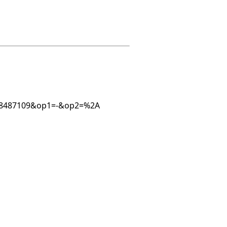
2318487109&op1=-&op2=%2A