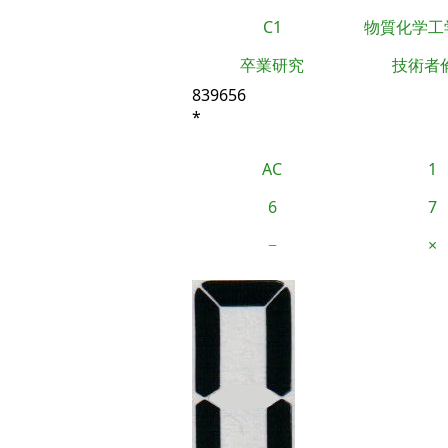
C1
物質化学工
卒業研究
技術者
839656
*
AC
1
6
7
−
×