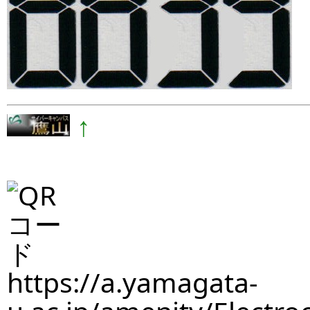
↑
https://a.yamagata-