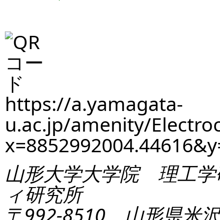
https://a.yamagata-
u.ac.jp/amenity/Electro
x=8852992004.44616&
山形大学大学院 理工学
ィ研究所
〒992-8510 山形県米