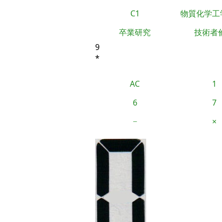
C1
物質化学工
卒業研究
技術者
9
*
AC
1
6
7
−
×