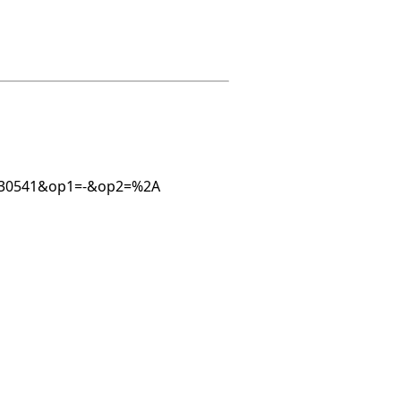
85430541&op1=-&op2=%2A