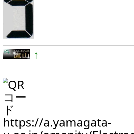
↑
https://a.yamagata-