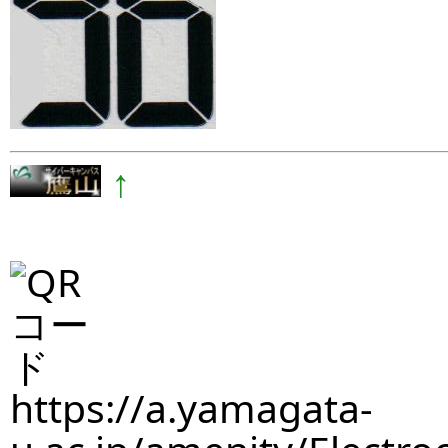
↑
https://a.yamagata-