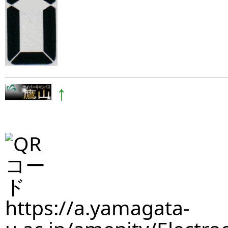
↑
https://a.yamagata-