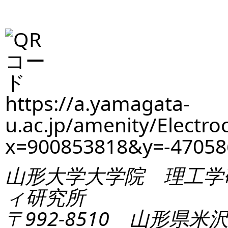
https://a.yamagata-
u.ac.jp/amenity/Electro
x=900853818&y=-4705
山形大学大学院 理工学
ィ研究所
〒992-8510 山形県米