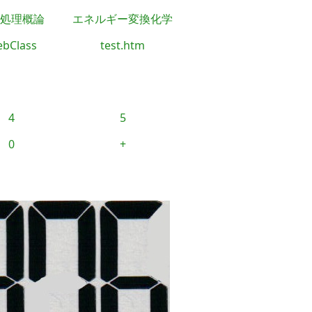
処理概論
エネルギー変換化学
bClass
test.htm
4
5
0
+