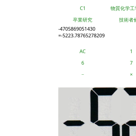
C1
物質化学工
卒業研究
技術者
-4705869051430
=-5223.78765278209
AC
1
6
7
−
×