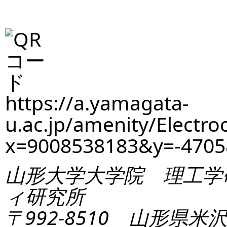
https://a.yamagata-
u.ac.jp/amenity/Electro
x=9008538183&y=-470
山形大学大学院 理工学
ィ研究所
〒992-8510 山形県米