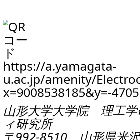
https://a.yamagata-
u.ac.jp/amenity/Electro
x=9008538185&y=-470
山形大学大学院 理工学
ィ研究所
〒992-8510 山形県米