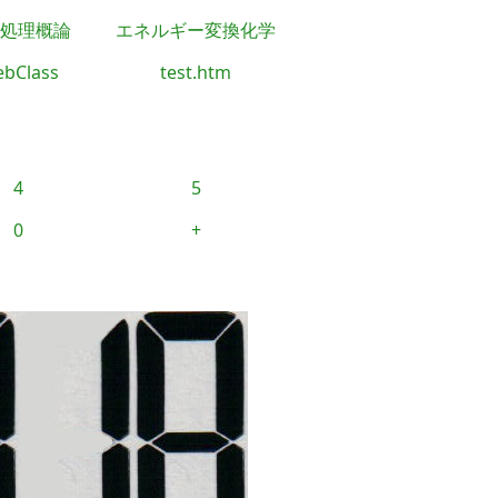
処理概論
エネルギー変換化学
bClass
test.htm
4
5
0
+