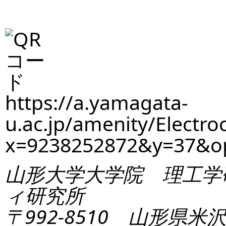
https://a.yamagata-
u.ac.jp/amenity/Electro
x=9238252872&y=37&
山形大学大学院 理工学
ィ研究所
〒992-8510 山形県米