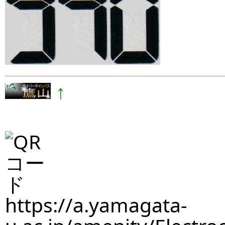
↑
https://a.yamagata-