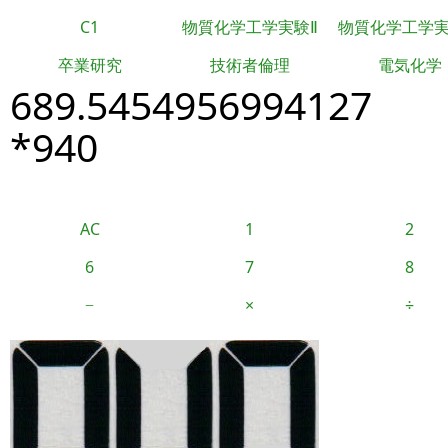
C1
物質化学工学実験Ⅱ
物質化学工学
卒業研究
技術者倫理
電気化学
689.5454956994127
*940
AC
1
2
6
7
8
−
×
÷