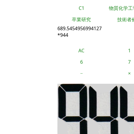
C1
物質化学工
卒業研究
技術者
689.5454956994127
*944
AC
1
6
7
−
×