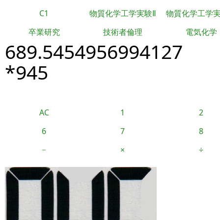
C1
物質化学工学実験Ⅱ
物質化学工学
卒業研究
技術者倫理
電気化学
689.5454956994127
*945
AC
1
2
6
7
8
−
×
÷