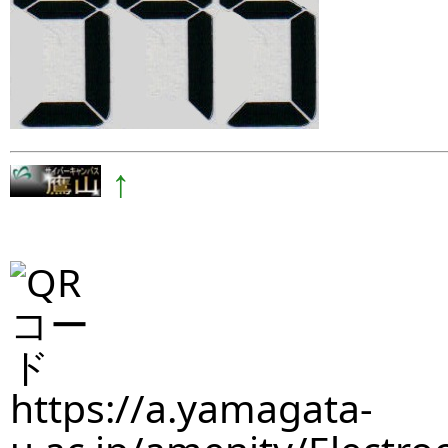
↑
https://a.yamagata-