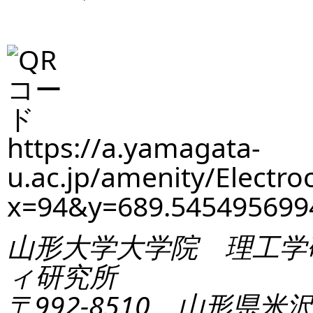
https://a.yamagata-
u.ac.jp/amenity/Electro
x=94&y=689.5454956
山形大学大学院 理工学
ィ研究所
〒992-8510 山形県米