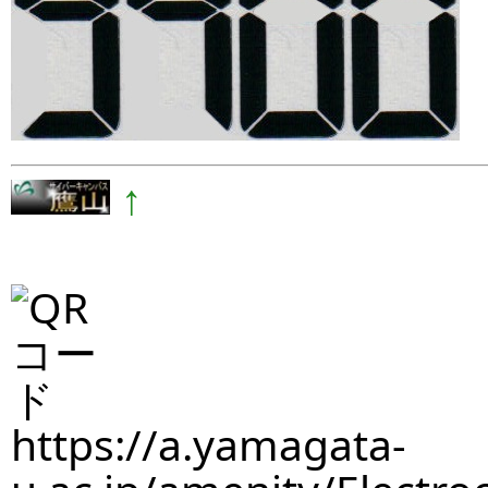
↑
https://a.yamagata-