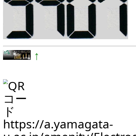
↑
https://a.yamagata-