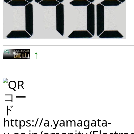
↑
https://a.yamagata-